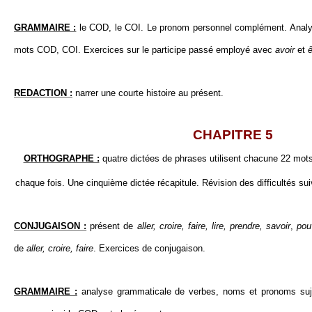
GRAMMAIRE :
le COD, le COI. Le pronom personnel complément. Anal
mots COD, COI. Exercices sur le participe passé employé avec
avoir
et
ê
REDACTION :
narrer une courte histoire au présent.
CHAPITRE 5
ORTHOGRAPHE :
quatre dictées de phrases utilisent chacune 22 mo
chaque fois. Une cinquième dictée récapitule. Révision des difficultés su
CONJUGAISON :
présent de
aller, croire, faire, lire, prendre, savoir
,
pouv
de
aller, croire, faire
. Exercices de conjugaison.
GRAMMAIRE :
analyse grammaticale de verbes, noms et pronoms suje