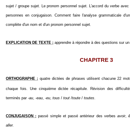
sujet / groupe sujet. Le pronom personnel sujet. L'accord du verbe avec 
personnes en conjugaison. Comment faire l'analyse grammaticale d'u
complète d'un nom et d'un pronom personnel sujet.
EXPLICATION DE TEXTE :
apprendre à répondre à des questions sur un 
CHAPITRE 3
ORTHOGRAPHE :
quatre dictées de phrases utilisent chacune 22 m
chaque fois. Une cinquième dictée récapitule. Révision des difficult
terminés par -
au
, -
eau
, -
eu
,
tous
/
tout
/
toute
/
toutes
.
CONJUGAISON :
passé simple et passé antérieur des verbes
avoir
,
ê
aller.