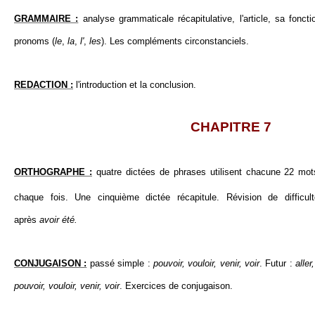
GRAMMAIRE :
analyse grammaticale récapitulative, l'article, sa fonct
pronoms (
le
,
la
,
l'
,
les
). Les compléments circonstanciels.
REDACTION :
l'introduction et la conclusion.
CHAPITRE 7
ORTHOGRAPHE :
quatre dictées de phrases utilisent chacune 22 m
chaque fois. Une cinquième dictée récapitule. Révision de difficul
après
avoir été.
CONJUGAISON :
passé simple :
pouvoir, vouloir, venir, voir
. Futur :
aller
pouvoir, vouloir, venir, voir
. Exercices de conjugaison.