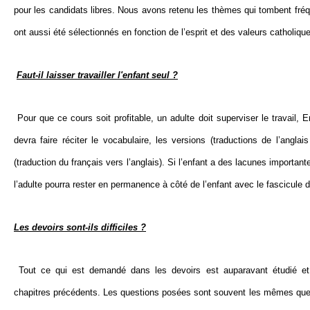
pour les candidats libres. Nous avons retenu les thèmes qui tombent fréq
ont aussi été sélectionnés en fonction de l’esprit et des valeurs catholiqu
Faut-il laisser travailler l'enfant seul ?
Pour que ce cours soit profitable, un adulte doit superviser le travail, E
devra faire réciter le vocabulaire, les versions (traductions de l’anglai
(traduction du français vers l’anglais). Si l’enfant a des lacunes important
l’adulte pourra rester en permanence à côté de l’enfant avec le fascicule 
Les devoirs sont-ils difficiles ?
Tout ce qui est demandé dans les devoirs est auparavant étudié et 
chapitres précédents. Les questions posées sont souvent les mêmes que