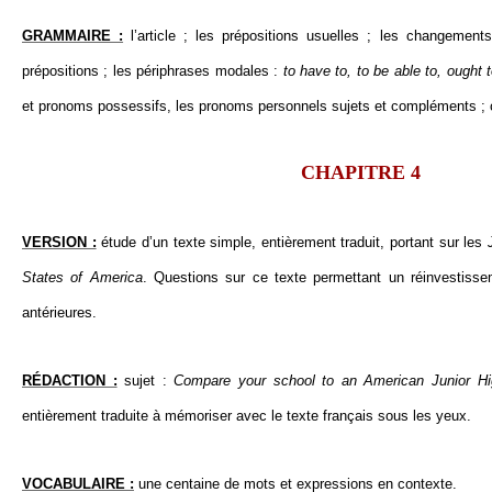
GRAMMAIRE :
l’article ; les prépositions usuelles ; les changemen
prépositions ; les périphrases modales :
to have to, to be able to, ought 
et pronoms possessifs, les pronoms personnels sujets et compléments ; c
CHAPITRE 4
VERSION :
étude d’un texte simple, entièrement traduit, portant sur les
States of America
. Questions sur ce texte permettant un réinvestiss
antérieures.
RÉDACTION :
sujet :
Compare your school to an American Junior Hi
entièrement traduite à mémoriser avec le texte français sous les yeux.
VOCABULAIRE :
une centaine de mots et expressions en contexte.