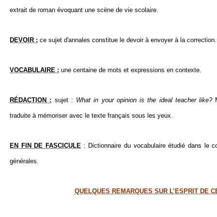
extrait de roman évoquant une scène de vie scolaire.
DEVOIR :
ce sujet d'annales constitue le devoir à envoyer à la correction.
VOCABULAIRE :
une centaine de mots et expressions en contexte.
RÉDACTION :
sujet :
What in your opinion is the ideal teacher like?
traduite à mémoriser avec le texte français sous les yeux.
EN FIN DE FASCICULE
: Dictionnaire du vocabulaire étudié dans le c
générales.
QUELQUES REMARQUES SUR L’ESPRIT DE C