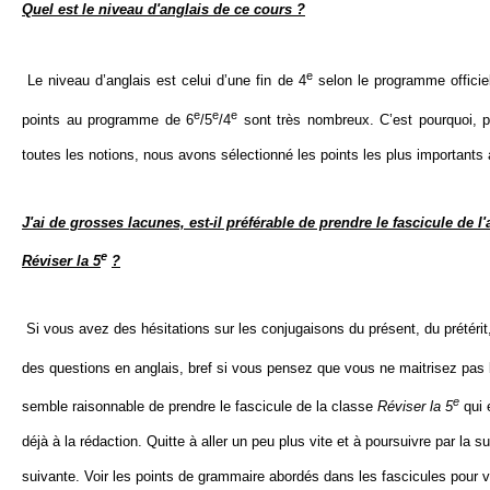
Quel est le niveau d'anglais de ce cours ?
e
Le niveau d’anglais est celui d’une fin de 4
selon le programme officie
e
e
e
points au programme de 6
/5
/4
sont très nombreux. C’est pourquoi, p
toutes les notions, nous avons sélectionné les points les plus importants
J'ai de grosses lacunes, est-il préférable de prendre le fascicule de l
e
Réviser la 5
?
Si vous avez des hésitations sur les conjugaisons du présent, du prétéri
des questions en anglais, bref si vous pensez que vous ne maitrisez pas 
e
semble raisonnable de prendre le fascicule de la classe
Réviser la 5
qui e
déjà à la rédaction. Quitte à aller un peu plus vite et à poursuivre par la s
suivante. Voir les points de grammaire abordés dans les fascicules pour 