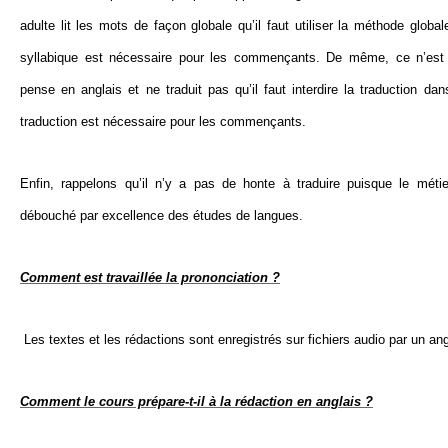
adulte lit les mots de façon globale qu’il faut utiliser la méthode glob
syllabique est nécessaire pour les commençants. De même, ce n’est 
pense en anglais et ne traduit pas qu’il faut interdire la traduction da
traduction est nécessaire pour les commençants.
Enfin, rappelons qu’il n’y a pas de honte à traduire puisque le métier
débouché par excellence des études de langues.
Comment est travaillée la prononciation ?
Les textes et les rédactions sont enregistrés sur fichiers audio par un 
Comment le cours prépare-t-il à la rédaction en anglais ?