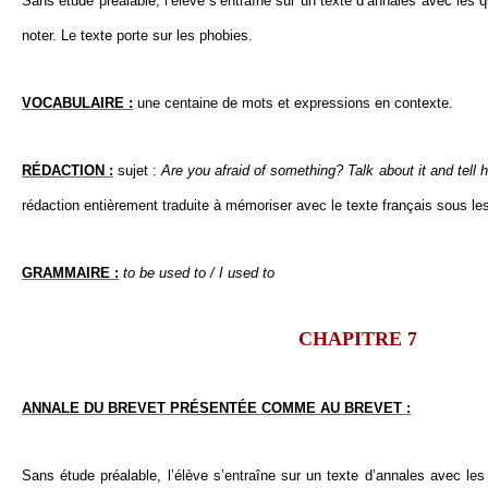
Sans étude préalable, l’élève s’entraîne sur un texte d’annales avec les qu
noter. Le texte porte sur les phobies.
VOCABULAIRE :
une centaine de mots et expressions en contexte.
RÉDACTION :
sujet :
Are you afraid of something? Talk about it and tell 
rédaction entièrement traduite à mémoriser avec le texte français sous le
GRAMMAIRE :
to be used to / I used to
CHAPITRE 7
ANNALE DU BREVET PRÉSENTÉE COMME AU BREVET :
Sans étude préalable, l’élève s’entraîne sur un texte d’annales avec les