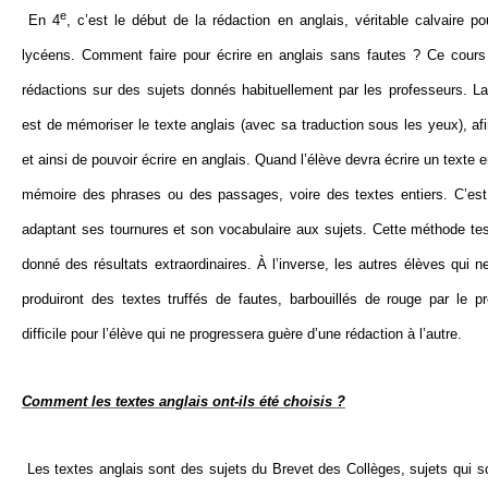
e
En 4
, c’est le début de la rédaction en anglais, véritable calvaire 
lycéens. Comment faire pour écrire en anglais sans fautes ? Ce cours
rédactions sur des sujets donnés habituellement par les professeurs. La 
est de mémoriser le texte anglais (avec sa traduction sous les yeux), af
et ainsi de pouvoir écrire en anglais. Quand l’élève devra écrire un texte 
mémoire des phrases ou des passages, voire des textes entiers. C’est ai
adaptant ses tournures et son vocabulaire aux sujets. Cette méthode tes
donné des résultats extraordinaires. À l’inverse, les autres élèves qui n
produiront des textes truffés de fautes, barbouillés de rouge par le pr
difficile pour l’élève qui ne progressera guère d’une rédaction à l’autre.
Comment les textes anglais ont-ils été choisis ?
Les textes anglais sont des sujets du Brevet des Collèges, sujets qui 