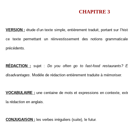
CHAPITRE 3
VERSION :
étude d’un texte simple, entièrement traduit, portant sur l’hi
ce texte permettant un réinvestissement des notions grammaticale
précédents.
RÉDACTION :
sujet :
Do you often go to fast-food restaurants? 
disadvantages
.
Modèle de rédaction entièrement traduite à mémoriser.
VOCABULAIRE :
une centaine de mots et expressions en contexte, extr
la rédaction en anglais.
CONJUGAISON :
les verbes irréguliers (suite), le futur.