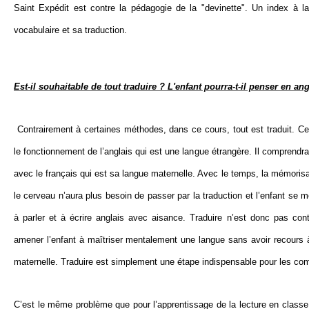
Saint Expédit est contre la pédagogie de la "devinette". Un index à la 
vocabulaire et sa traduction.
Est-il souhaitable de tout traduire ? L'enfant pourra-t-il penser en ang
Contrairement à certaines méthodes, dans ce cours, tout est traduit. Ce
le fonctionnement de l’anglais qui est une langue étrangère. Il comprendr
avec le français qui est sa langue maternelle. Avec le temps, la mémorisa
le cerveau n’aura plus besoin de passer par la traduction et l’enfant se 
à parler et à écrire anglais avec aisance. Traduire n’est donc pas contr
amener l’enfant à maîtriser mentalement une langue sans avoir recours à
maternelle. Traduire est simplement une étape indispensable pour les c
C’est le même problème que pour l’apprentissage de la lecture en classe