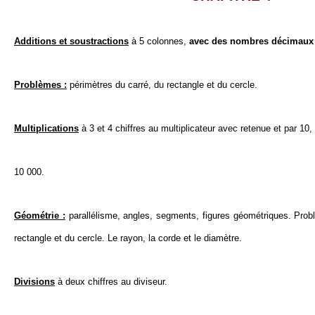
Additions et soustractions
à 5 colonnes,
avec des nombres décimaux
Problèmes :
périmètres du carré, du rectangle et du cercle.
Multiplications
à 3 et 4 chiffres au multiplicateur avec retenue et par 10,
10 000.
Géométrie :
parallélisme, angles, segments, figures géométriques. Prob
rectangle et du cercle. Le rayon, la corde et le diamètre.
Divisions
à deux chiffres au diviseur.