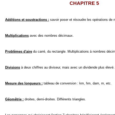
CHAPITRE 5
Additions et soustractions :
savoir poser et résoudre les opérations de
Multiplications
avec des nombres décimaux.
Problèmes d'aire
du carré, du rectangle. Multiplications à nombres déci
Divisions
à deux chiffres au diviseur, mais avec un dividende plus élevé.
Mesure des longueurs :
tableau de conversion : km, hm, dam, m, etc.
Géométrie :
droites, demi-droites. Différents triangles.