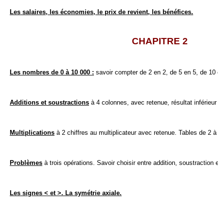
Les salaires, les économies, le prix de revient, les bénéfices.
CHAPITRE 2
Les nombres de 0 à 10 000 :
savoir compter de 2 en 2, de 5 en 5, de 10
Additions et soustractions
à 4 colonnes, avec retenue, résultat inférieur
Multiplications
à 2 chiffres au multiplicateur avec retenue. Tables de 2 à
Problèmes
à trois opérations. Savoir choisir entre addition, soustraction e
Les signes < et >. La symétrie axiale.