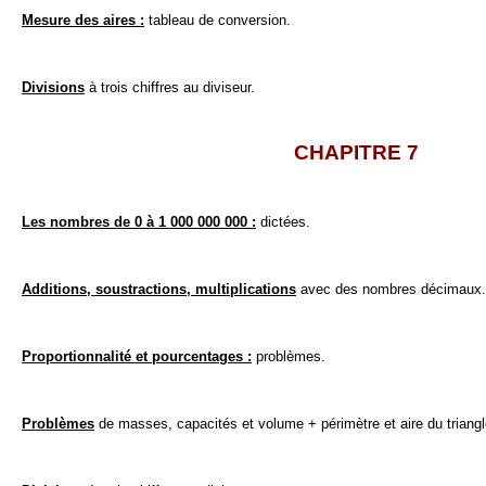
Mesure des aires :
tableau de conversion.
Divisions
à trois chiffres au diviseur.
CHAPITRE 7
Les nombres de 0 à 1 000 000 000 :
dictées.
Additions, soustractions, multiplications
avec des nombres décimaux.
Proportionnalité et pourcentages :
problèmes.
Problèmes
de masses, capacités et volume + périmètre et aire du triangl