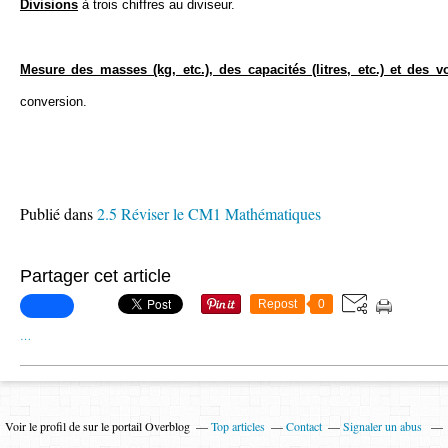
Divisions
à trois chiffres au diviseur.
Mesure des masses (kg, etc.), des capacités (litres, etc.) et des 
conversion.
Publié dans
2.5 Réviser le CM1 Mathématiques
Partager cet article
Repost
0
…
Voir le profil de
sur le portail Overblog
Top articles
Contact
Signaler un abus