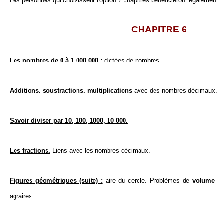
Les personnes qui choisissent l'option 7 chapitres bénéficieront égalemen
CHAPITRE 6
Les nombres de 0 à 1 000 000 :
dictées de nombres.
Additions, soustractions, multiplications
avec des nombres décimaux.
Savoir diviser par 10, 100, 1000, 10 000.
Les fractions.
Liens avec les nombres décimaux.
Figures géométriques (suite) :
aire du cercle. Problèmes de
volume
agraires.