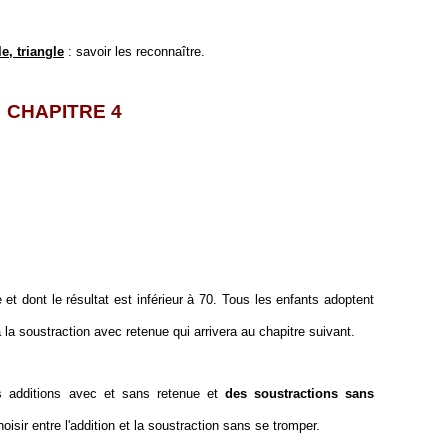
e, triangle
: savoir les reconnaître.
CHAPITRE 4
et dont le résultat est inférieur à 70. Tous les enfants adoptent
la soustraction avec retenue qui arrivera au chapitre suivant.
 additions avec et sans retenue et
des soustractions sans
sir entre l'addition et la soustraction sans se tromper.