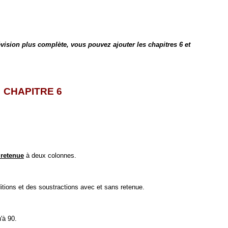
évision plus complète, vous pouvez ajouter les chapitres 6 et
CHAPITRE 6
 retenue
à deux colonnes.
tions et des soustractions avec et sans retenue.
'à 90.