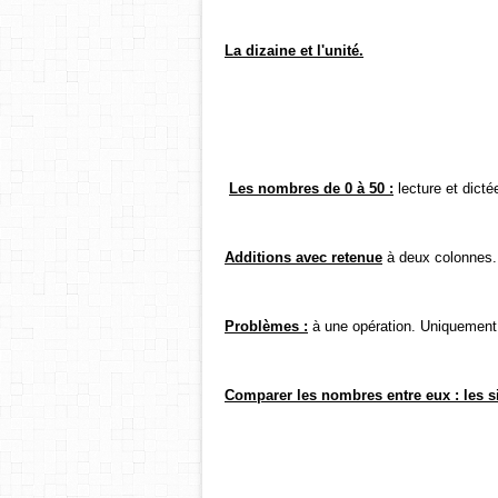
La dizaine et l'unité.
Les nombres de 0 à 50 :
lecture et dicté
Additions avec retenue
à deux colonnes.
Problèmes :
à une opération. Uniquement
Comparer les nombres entre eux : les 