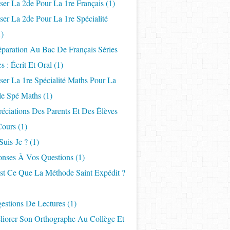
ser La 2de Pour La 1re Français
(1)
ser La 2de Pour La 1re Spécialité
)
éparation Au Bac De Français Séries
s : Écrit Et Oral
(1)
ser La 1re Spécialité Maths Pour La
le Spé Maths
(1)
éciations Des Parents Et Des Élèves
Cours
(1)
Suis-Je ?
(1)
onses À Vos Questions
(1)
est Ce Que La Méthode Saint Expédit ?
estions De Lectures
(1)
liorer Son Orthographe Au Collège Et