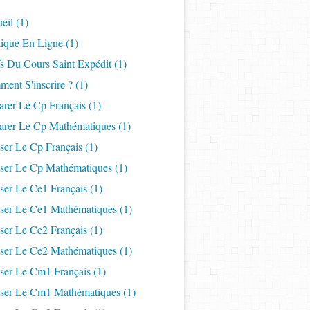
eil
(1)
tique En Ligne
(1)
fs Du Cours Saint Expédit
(1)
ent S'inscrire ?
(1)
arer Le Cp Français
(1)
parer Le Cp Mathématiques
(1)
ser Le Cp Français
(1)
iser Le Cp Mathématiques
(1)
ser Le Ce1 Français
(1)
iser Le Ce1 Mathématiques
(1)
ser Le Ce2 Français
(1)
iser Le Ce2 Mathématiques
(1)
iser Le Cm1 Français
(1)
iser Le Cm1 Mathématiques
(1)