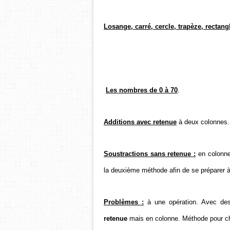
Losange, carré, cercle, trapèze, rectangl
Les nombres de 0 à 70
.
Additions avec retenue
à deux colonnes.
Soustractions sans retenue :
en colonne 
la deuxième méthode afin de se préparer à 
Problèmes :
à une opération. Avec des
retenue
mais en colonne. Méthode pour choi