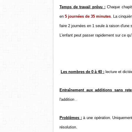
Temps de travail prévu :
Chaque chapit
en
5 journées de 35 minutes
. La cinquiè
faire 2 journées en 1 seule à raison d'une
L'enfant peut passer rapidement sur ce qu'i
Les nombres de 0 à 40 :
lecture et dicté
Entraînement aux additions sans ret
l'addition .
Problèmes :
à une opération. Uniquement
résolution.