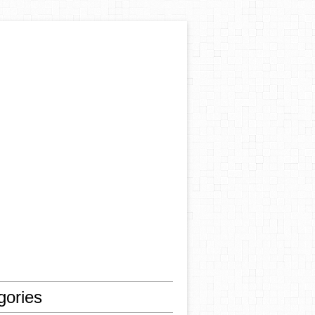
gories