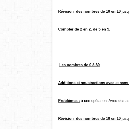
Révision des nombres de 10 en 10
jusq
Compter de 2 en 2, de 5 en 5.
Les nombres de 0 à 80
.
Additions et soustractions avec et sans
Problèmes :
à une opération. Avec des ad
Révision des nombres de 10 en 10
jusq