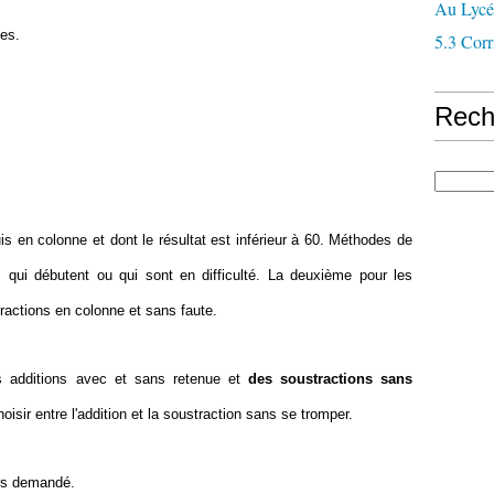
Au Lycé
ées.
5.3 Corr
Rech
is en colonne et dont le résultat est inférieur à 60. Méthodes de
ts qui débutent ou qui sont en difficulté. La deuxième pour les
tractions en colonne et sans faute.
 additions avec et sans retenue et
des soustractions sans
sir entre l'addition et la soustraction sans se tromper.
urs demandé.