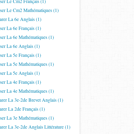
iser Le Cm2 Français
(1)
iser Le Cm2 Mathématiques
(1)
arer La 6e Anglais
(1)
ser La 6e Français
(1)
iser La 6e Mathématiques
(1)
ser La 6e Anglais
(1)
ser La 5e Français
(1)
iser La 5e Mathématiques
(1)
ser La 5e Anglais
(1)
ser La 4e Français
(1)
iser La 4e Mathématiques
(1)
arer La 3e-2de Brevet Anglais
(1)
arer La 2de Français
(1)
iser La 3e Mathématiques
(1)
arer La 3e-2de Anglais Littérature
(1)