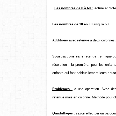
Les nombres de 0 à 60 :
lecture et dict
Les nombres de 10 en 10
jusqu'à 60.
Additions avec retenue
à deux colonnes.
Soustractions sans retenue :
en ligne pu
résolution : la première, pour les enfan
enfants qui font habituellement leurs sous
Problèmes :
à une opération. Avec des
retenue
mais en colonne. Méthode pour choi
Quadrillages :
savoir effectuer un parco