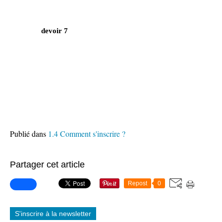
devoir 7
Publié dans
1.4 Comment s'inscrire ?
Partager cet article
Repost
0
S'inscrire à la newsletter